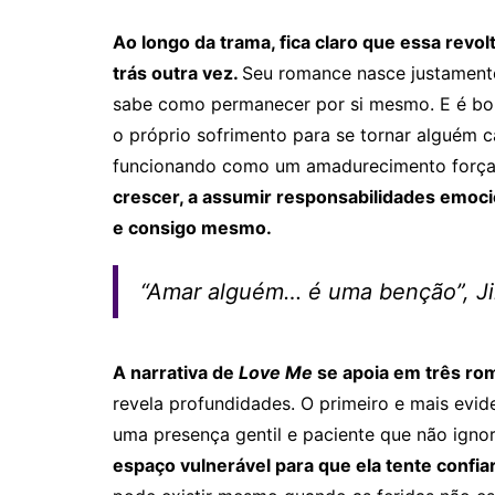
Ao longo da trama, fica claro que essa rev
trás outra vez.
Seu romance nasce justamente
sabe como permanecer por si mesmo. E é bon
o próprio sofrimento para se tornar alguém c
funcionando como um amadurecimento forçad
crescer, a assumir responsabilidades emocio
e consigo mesmo.
“Amar alguém… é uma benção”, J
A narrativa de
Love Me
se apoia em três ro
revela profundidades. O primeiro e mais evi
uma presença gentil e paciente que não ignor
espaço vulnerável para que ela tente confi