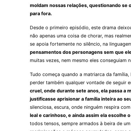
moldam nossas relações, questionando se o 
para fora.
Desde o primeiro episódio, este drama deixo
não apenas uma coisa de chorar, mas realmen
se apoia fortemente no silêncio, na linguage
pensamentos dos personagens sem que eles
muitas vezes, nem mesmo eles conseguiam n
Tudo começa quando a matriarca da família, 
perder também qualquer vontade de seguir e
cruel, onde durante sete anos, ela passa a
justificasse aprisionar a família inteira ao s
silenciosa, escura, onde ninguém respira com
leal e carinhoso, e ainda assim ela escolhe 
todos tensos, sempre armados à beira de um 