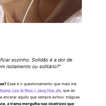
ficar sozinho. Solidão é a dor de
m isolamento ou solitário?”
mas?
Esse é o questionamento que mais me
Myung, Lee Si Woo
e
Jang Hye Jin
, que ao
a encarar aquilo que sempre evitou: mágoas
ce, a trama mergulha nas cicatrizes que