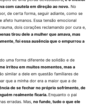
va com cautela em direção ao novo.
No
or, de certa forma, seguir adiante, como se
e afeto humanos. Essa tensão emocional
trauma, dois corações reclamando por cura e,
penas tirou dele a mulher que amava, mas
amente, foi essa ausência que o empurrou a
ando uma forma diferente de solidão e de
e irritou em muitos momentos, mas a
 similar a dele em questão famíliares de
har que a minha dor era a maior que a de
ncia de se fechar no próprio sofrimento, de
inguém realmente ficaria.
Enquanto o pai
lhas erradas. Mas,
no fundo, tudo o que ele