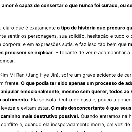
amor é capaz de consertar o que nunca foi curado, ou s
u claro que é exatamente
o tipo de história que procuro 
te sentir os personagens, sua solidão, hesitação e tudo o
m corporal e em expressões sutis, e faz isso tão bem que
m
 precisem se explicar
. E tocante de ver e acompanhar a
omear.
Kim Mi Ran (Jang Hye Jin), sofre um grave acidente de car
m frente.
O que podia ter sido apenas um processo de ad
 manipular emocionalmente, mesmo sem querer, todos ao s
eu sofrimento.
Ela se isola dentro de casa e, pouco a pouco
 leveza e evitam estar
. O mais desconcertante é que seus
o caminho mais destrutivo possível.
Quando entramos na hist
conflito e, quando ela inesperadamente morre, em vez de a