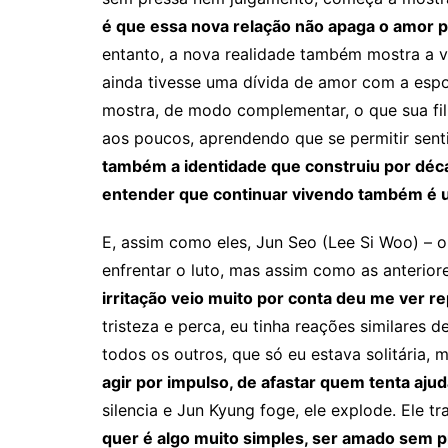
é que essa nova relação não apaga o amor 
entanto, a nova realidade também mostra a vu
ainda tivesse uma dívida de amor com a esp
mostra, de modo complementar, o que sua fil
aos poucos, aprendendo que se permitir senti
também a identidade que construiu por déca
entender que continuar vivendo também é 
E, assim como eles, Jun Seo (Lee Si Woo) – o
enfrentar o luto, mas assim como as anterior
irritação veio muito por conta deu me ver r
tristeza e perca, eu tinha reações similares
todos os outros, que só eu estava solitária,
agir por impulso, de afastar quem tenta aj
silencia e Jun Kyung foge, ele explode. Ele 
quer é algo muito simples, ser amado sem pr