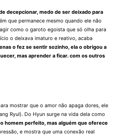
 de decepcionar, medo de ser deixado para
lguém que permanece mesmo quando ele não
gir como o garoto egoista que só olha para
ício o deixava imaturo e reativo, acaba
nas o fez se sentir sozinho, ela o obrigou a
uecer, mas aprender a ficar. com os outros
ara mostrar que o amor não apaga dores, ele
hang Ryul). Do Hyun surge na vida dela como
m o homem perfeito, mas alguém que oferece
ressão, e mostra que uma conexão real