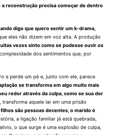
e a reconstrução precisa começar de dentro
quando digo que quero sentir um k-drama,
 que eles não dizem em voz alta. A produção
uitas vezes sinto como se pudesse ouvir os
 complexidade dos sentimentos que, por
ro e perde um pé e, junto com ele, parece
aptação se transforma em algo muito mais
eu redor através da culpa, como se sua dor
, transforma aquele lar em uma prisão
 filhos são pessoas decentes, o marido é
ória, a ligação familiar já está quebrada,
lívio, o que surge é uma explosão de culpa,