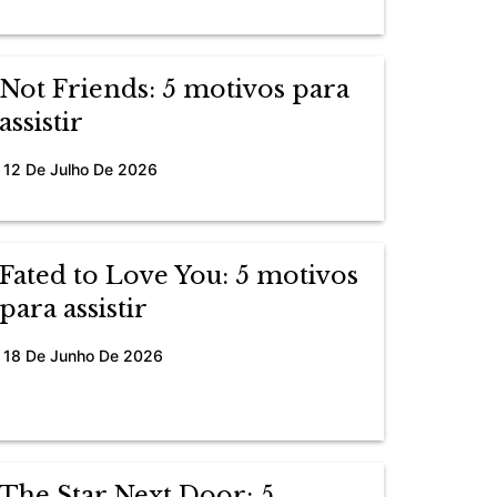
Not Friends: 5 motivos para
assistir
12 De Julho De 2026
Fated to Love You: 5 motivos
para assistir
18 De Junho De 2026
The Star Next Door: 5