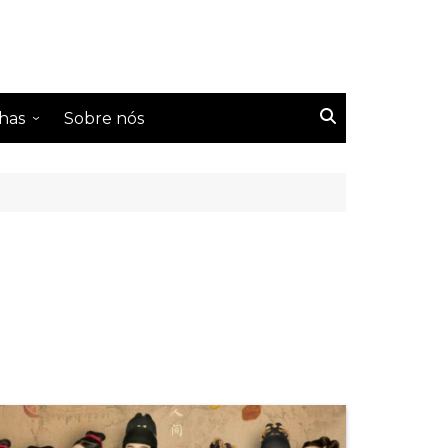
has
Sobre nós
s Tailândeses
s Coreanos
s Chineses
s Taiwaneses
s japoneses