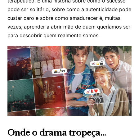
terapêutico. É uma história sobre como o sucesso
pode ser solitário, sobre como a autenticidade pode
custar caro e sobre como amadurecer é, muitas
vezes, aprender a abrir mão de quem queríamos ser
para descobrir quem realmente somos.
Onde o drama tropeça…