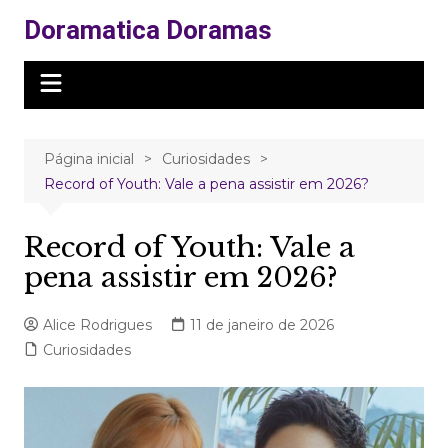
Ir
Doramatica Doramas
para
o
conteúdo
Página inicial
Curiosidades
Record of Youth: Vale a pena assistir em 2026?
Record of Youth: Vale a
pena assistir em 2026?
Alice Rodrigues
11 de janeiro de 2026
Curiosidades