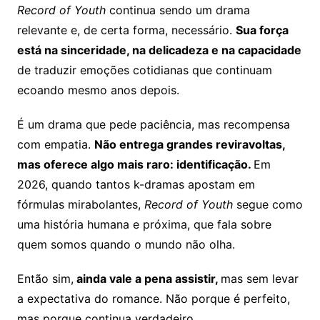
Record of Youth
continua sendo um drama
relevante e, de certa forma, necessário.
Sua força
está na sinceridade, na delicadeza e na capacidade
de traduzir emoções cotidianas que continuam
ecoando mesmo anos depois.
É um drama que pede paciência, mas recompensa
com empatia.
Não entrega grandes reviravoltas,
mas oferece algo mais raro: identificação.
Em
2026, quando tantos k-dramas apostam em
fórmulas mirabolantes,
Record of Youth
segue como
uma história humana e próxima, que fala sobre
quem somos quando o mundo não olha.
Então sim,
ainda vale a pena assistir,
mas sem levar
a expectativa do romance. Não porque é perfeito,
mas porque continua verdadeiro.