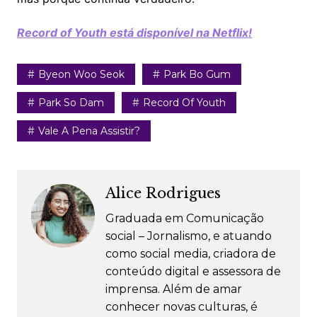
Record of Youth está disponível na Netflix!
Byeon Woo Seok
Park Bo Gum
Park So Dam
Record Of Youth
Vale A Pena Assistir?
Alice Rodrigues
Graduada em Comunicação
social – Jornalismo, e atuando
como social media, criadora de
conteúdo digital e assessora de
imprensa. Além de amar
conhecer novas culturas, é