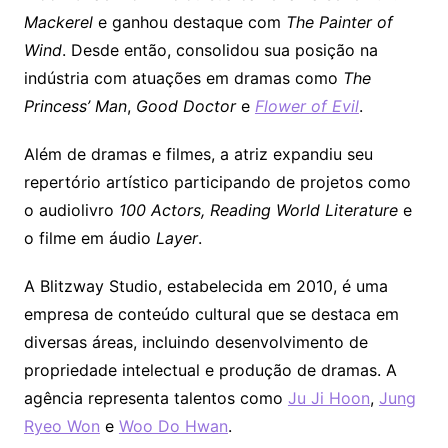
Mackerel
e ganhou destaque com
The Painter of
Wind
. Desde então, consolidou sua posição na
indústria com atuações em dramas como
The
Princess’ Man
,
Good Doctor
e
Flower of Evil
.
Além de dramas e filmes, a atriz expandiu seu
repertório artístico participando de projetos como
o audiolivro
100 Actors, Reading World Literature
e
o filme em áudio
Layer
.
A Blitzway Studio, estabelecida em 2010, é uma
empresa de conteúdo cultural que se destaca em
diversas áreas, incluindo desenvolvimento de
propriedade intelectual e produção de dramas. A
agência representa talentos como
Ju Ji Hoon
,
Jung
Ryeo Won
e
Woo Do Hwan
.