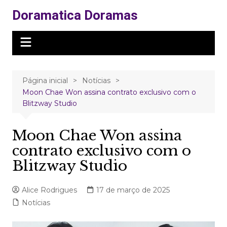
Ir
Doramatica Doramas
para
o
conteúdo
Página inicial
Notícias
Moon Chae Won assina contrato exclusivo com o
Blitzway Studio
Moon Chae Won assina
contrato exclusivo com o
Blitzway Studio
Alice Rodrigues
17 de março de 2025
Notícias