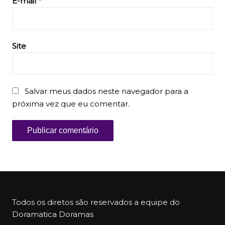
E-mail
*
Site
Salvar meus dados neste navegador para a
próxima vez que eu comentar.
Todos os diretos são reservados a equipe do
Doramatica Doramas