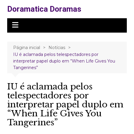
Ir
Doramatica Doramas
para
o
conteúdo
Página inicial
Notícias
IU é aclamada pelos telespectadores por
interpretar papel duplo em “When Life Gives You
Tangerines”
IU é aclamada pelos
telespectadores por
interpretar papel duplo em
“When Life Gives You
Tangerines”