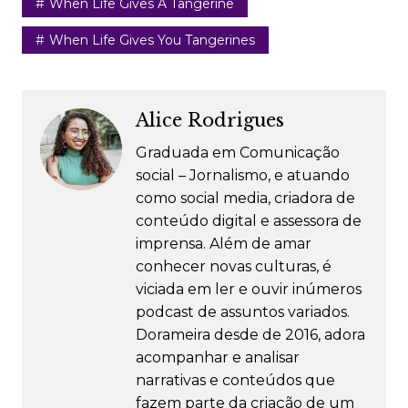
When Life Gives A Tangerine
When Life Gives You Tangerines
Alice Rodrigues
Graduada em Comunicação
social – Jornalismo, e atuando
como social media, criadora de
conteúdo digital e assessora de
imprensa. Além de amar
conhecer novas culturas, é
viciada em ler e ouvir inúmeros
podcast de assuntos variados.
Dorameira desde de 2016, adora
acompanhar e analisar
narrativas e conteúdos que
fazem parte da criação de um