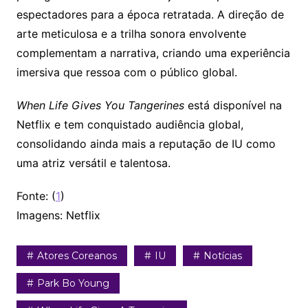
espectadores para a época retratada. A direção de
arte meticulosa e a trilha sonora envolvente
complementam a narrativa, criando uma experiência
imersiva que ressoa com o público global.
When Life Gives You Tangerines
está disponível na
Netflix e tem conquistado audiência global,
consolidando ainda mais a reputação de IU como
uma atriz versátil e talentosa.
Fonte: (
1
)
Imagens: Netflix
Atores Coreanos
IU
Notícias
Park Bo Young