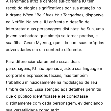
A renomada atriz e cantora sul-coreana IU tem
recebido elogios significativos por sua atuação no
k-drama
When Life Gives You Tangerines
, disponível
na Netflix. Na série, IU enfrenta o desafio de
interpretar duas personagens distintas: Ae Sun, uma
jovem sonhadora que almeja se tornar poetisa, e
sua filha, Geum Myeong, que lida com suas próprias
adversidades em um contexto diferente.
Para diferenciar claramente essas duas
personagens, IU não apenas ajustou sua linguagem
corporal e expressões faciais, mas também
trabalhou minuciosamente na modulação de seu
timbre de voz. Essa atenção aos detalhes permitiu
que o público identificasse e se conectasse
distintamente com cada personagem, evidenciando
sua versatilidade como atriz.