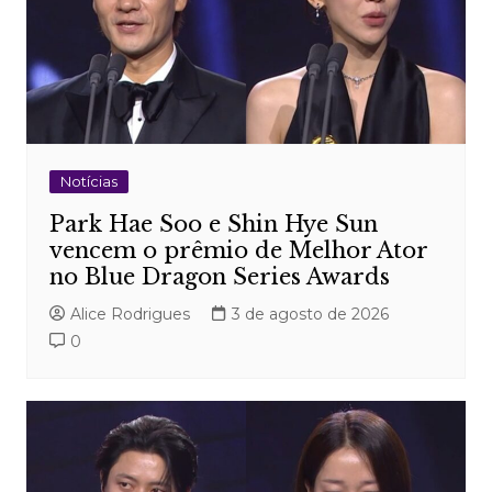
Notícias
Park Hae Soo e Shin Hye Sun
vencem o prêmio de Melhor Ator
no Blue Dragon Series Awards
Alice Rodrigues
3 de agosto de 2026
0