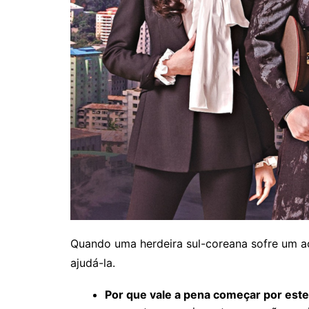
Quando uma herdeira sul-coreana sofre um ac
ajudá-la.
Por que vale a pena começar por est