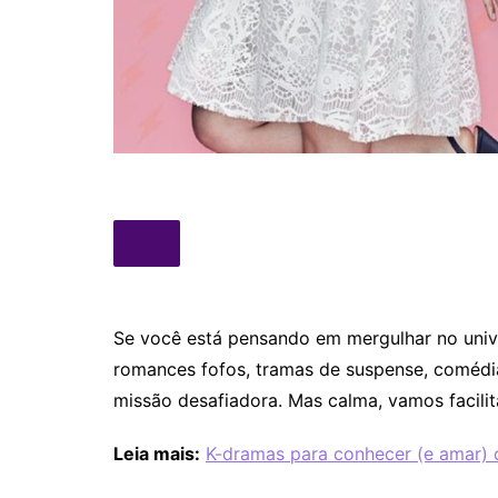
Se você está pensando em mergulhar no unive
romances fofos, tramas de suspense, comédia
missão desafiadora. Mas calma, vamos facilit
Leia mais:
K-dramas para conhecer (e amar) 