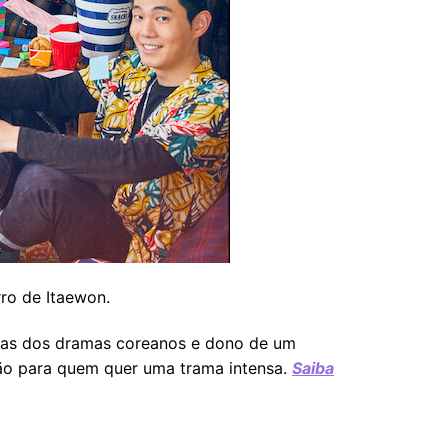
rro de Itaewon.
ras dos dramas coreanos e dono de um
ção para quem quer uma trama intensa.
Saiba