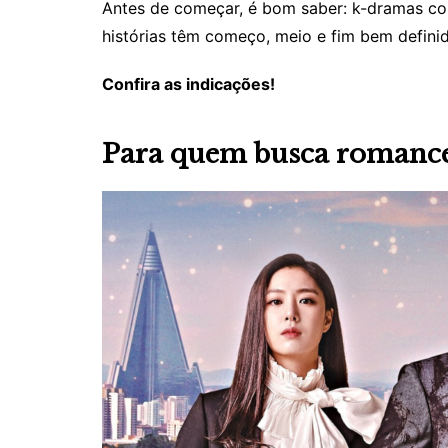
Antes de começar, é bom saber: k-dramas cos
histórias têm começo, meio e fim bem defini
Confira as indicações!
Para quem busca romance