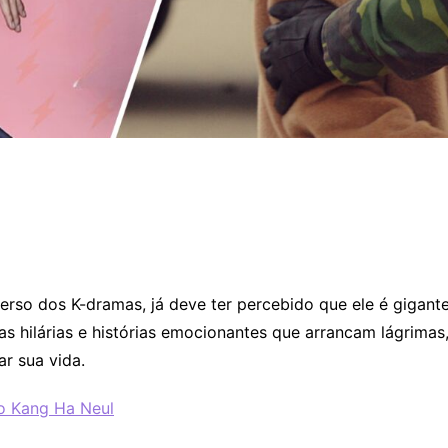
rso dos K-dramas, já deve ter percebido que ele é gigante
s hilárias e histórias emocionantes que arrancam lágrimas
ar sua vida.
o Kang Ha Neul