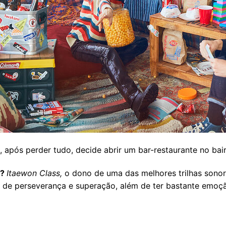
 após perder tudo, decide abrir um bar-restaurante no bai
e?
Itaewon Class,
o dono de uma das melhores trilhas sono
es de perseverança e superação, além de ter bastante emo