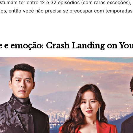
tumam ter entre 12 e 32 episódios (com raras exceções),
dos, então você não precisa se preocupar com temporadas 
 e emoção: Crash Landing on Yo