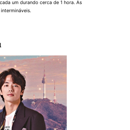
 cada um durando cerca de 1 hora. As
intermináveis.
u