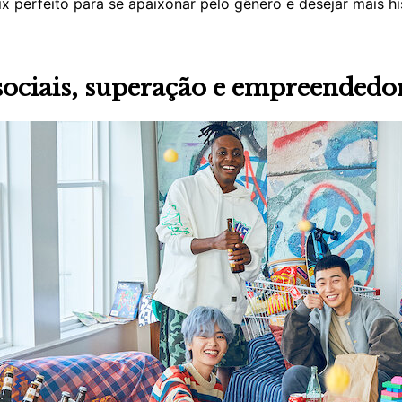
 perfeito para se apaixonar pelo gênero e desejar mais h
sociais, superação e empreendedo