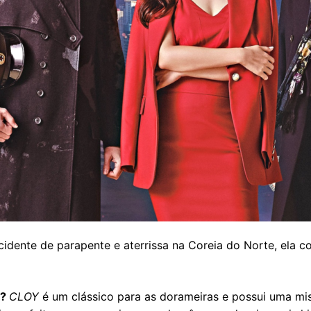
idente de parapente e aterrissa na Coreia do Norte, ela c
e?
CLOY
é um clássico para as dorameiras e possui uma mis