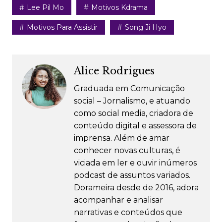
Lee Pil Mo
Motivos Kdrama
Motivos Para Assistir
Song Ji Hyo
Alice Rodrigues
Graduada em Comunicação
social – Jornalismo, e atuando
como social media, criadora de
conteúdo digital e assessora de
imprensa. Além de amar
conhecer novas culturas, é
viciada em ler e ouvir inúmeros
podcast de assuntos variados.
Dorameira desde de 2016, adora
acompanhar e analisar
narrativas e conteúdos que