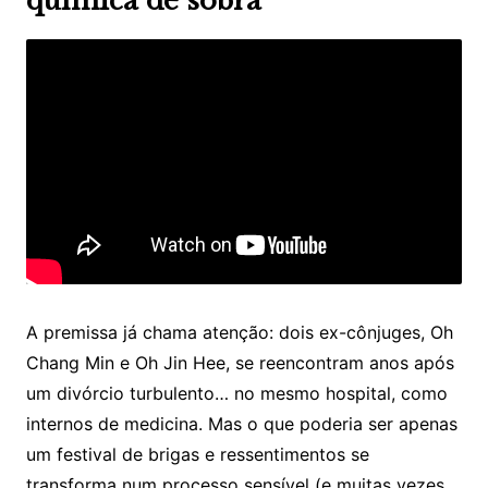
química de sobra
A premissa já chama atenção: dois ex-cônjuges, Oh
Chang Min e Oh Jin Hee, se reencontram anos após
um divórcio turbulento… no mesmo hospital, como
internos de medicina. Mas o que poderia ser apenas
um festival de brigas e ressentimentos se
transforma num processo sensível (e muitas vezes