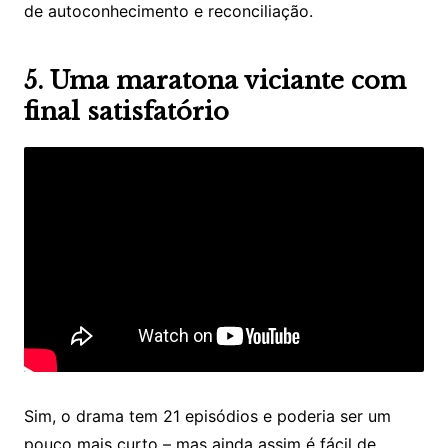
de autoconhecimento e reconciliação.
5. Uma maratona viciante com
final satisfatório
Sim, o drama tem 21 episódios e poderia ser um
pouco mais curto – mas ainda assim é fácil de