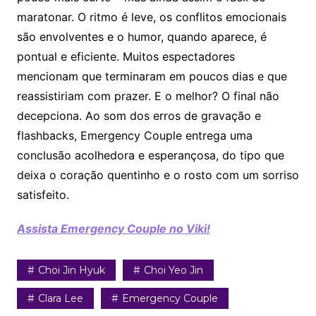
maratonar. O ritmo é leve, os conflitos emocionais
são envolventes e o humor, quando aparece, é
pontual e eficiente. Muitos espectadores
mencionam que terminaram em poucos dias e que
reassistiriam com prazer. E o melhor? O final não
decepciona. Ao som dos erros de gravação e
flashbacks, Emergency Couple entrega uma
conclusão acolhedora e esperançosa, do tipo que
deixa o coração quentinho e o rosto com um sorriso
satisfeito.
Assista Emergency Couple no Viki!
Choi Jin Hyuk
Choi Yeo Jin
Clara Lee
Emergency Couple