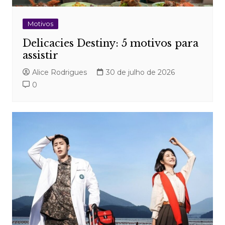
Motivos
Delicacies Destiny: 5 motivos para
assistir
Alice Rodrigues
30 de julho de 2026
0