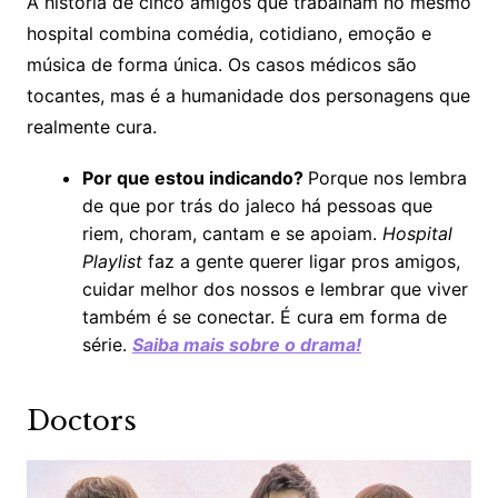
A história de cinco amigos que trabalham no mesmo
hospital combina comédia, cotidiano, emoção e
música de forma única. Os casos médicos são
tocantes, mas é a humanidade dos personagens que
realmente cura.
Por que estou indicando?
Porque nos lembra
de que por trás do jaleco há pessoas que
riem, choram, cantam e se apoiam.
Hospital
Playlist
faz a gente querer ligar pros amigos,
cuidar melhor dos nossos e lembrar que viver
também é se conectar. É cura em forma de
série.
Saiba mais sobre o drama!
Doctors