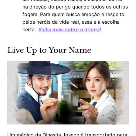
na direção do perigo quando todos os outros
fogem. Para quem busca emoção e respeito
pelos heróis da vida real, essa é a escolha
certa.
Saiba mais sobre o drama!
Live Up to Your Name
Um médico da Dinastia Joseon é transportado para