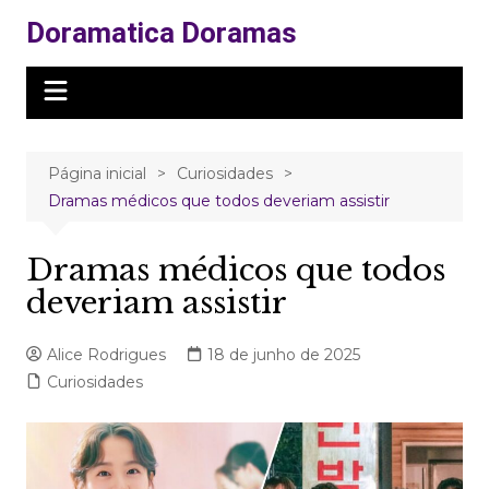
Ir
Doramatica Doramas
para
o
conteúdo
Página inicial
Curiosidades
Dramas médicos que todos deveriam assistir
Dramas médicos que todos
deveriam assistir
Alice Rodrigues
18 de junho de 2025
Curiosidades