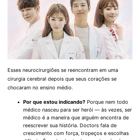
Esses neurocirurgiões se reencontram em uma
cirurgia cerebral depois que seus corações se
chocaram no ensino médio.
Por que estou indicando?
Porque nem todo
médico nasceu para ser herói — às vezes, ser
médico é a maneira que alguém encontra de
reescrever sua história. Doctors fala de
crescimento com força, tropeços e escolhas