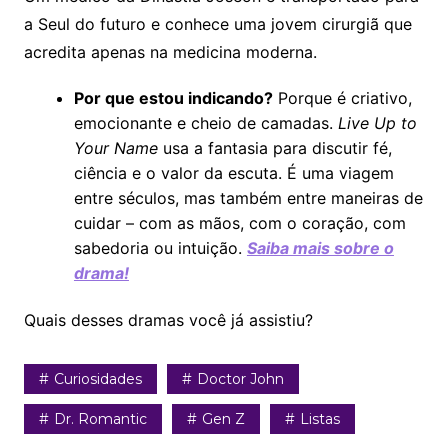
a Seul do futuro e conhece uma jovem cirurgiã que
acredita apenas na medicina moderna.
Por que estou indicando?
Porque é criativo,
emocionante e cheio de camadas.
Live Up to
Your Name
usa a fantasia para discutir fé,
ciência e o valor da escuta. É uma viagem
entre séculos, mas também entre maneiras de
cuidar – com as mãos, com o coração, com
sabedoria ou intuição.
Saiba mais sobre o
drama!
Quais desses dramas você já assistiu?
Curiosidades
Doctor John
Dr. Romantic
Gen Z
Listas