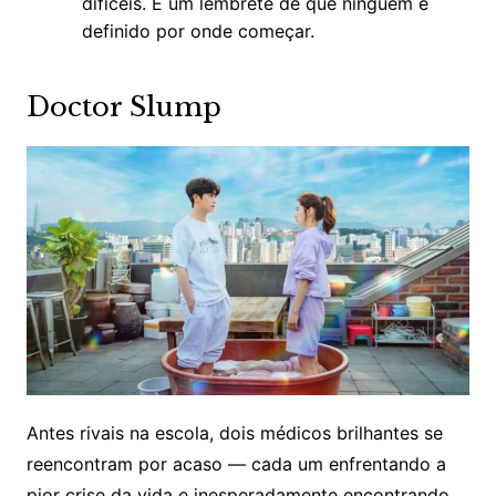
difíceis. É um lembrete de que ninguém é
definido por onde começar.
Doctor Slump
Antes rivais na escola, dois médicos brilhantes se
reencontram por acaso — cada um enfrentando a
pior crise da vida e inesperadamente encontrando