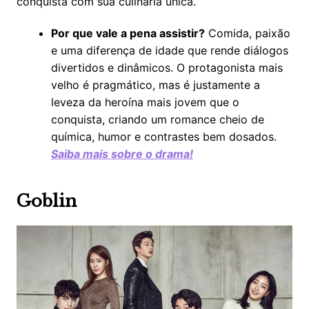
conquista com sua culinária única.
Por que vale a pena assistir?
Comida, paixão
e uma diferença de idade que rende diálogos
divertidos e dinâmicos. O protagonista mais
velho é pragmático, mas é justamente a
leveza da heroína mais jovem que o
conquista, criando um romance cheio de
química, humor e contrastes bem dosados.
Saiba mais sobre o drama!
Goblin