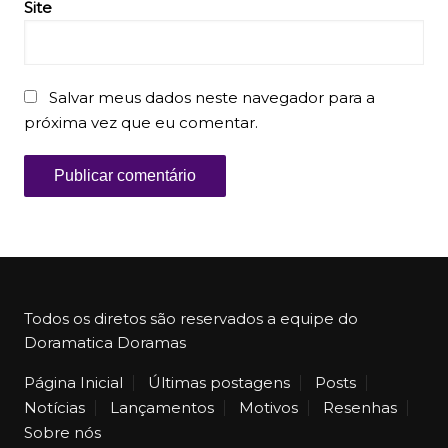
Site
Salvar meus dados neste navegador para a
próxima vez que eu comentar.
Todos os diretos são reservados a equipe do
Doramatica Doramas
Página Inicial
Últimas postagens
Posts
Notícias
Lançamentos
Motivos
Resenhas
Sobre nós