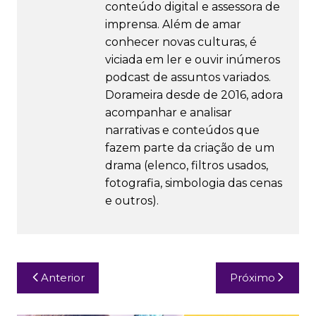
conteúdo digital e assessora de
imprensa. Além de amar
conhecer novas culturas, é
viciada em ler e ouvir inúmeros
podcast de assuntos variados.
Dorameira desde de 2016, adora
acompanhar e analisar
narrativas e conteúdos que
fazem parte da criação de um
drama (elenco, filtros usados,
fotografia, simbologia das cenas
e outros).
Navegação
Anterior
Próximo
de