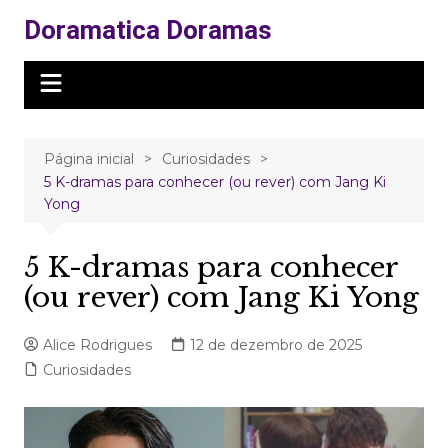
Ir
Doramatica Doramas
para
o
conteúdo
Página inicial
Curiosidades
5 K-dramas para conhecer (ou rever) com Jang Ki
Yong
5 K-dramas para conhecer
(ou rever) com Jang Ki Yong
Alice Rodrigues
12 de dezembro de 2025
Curiosidades