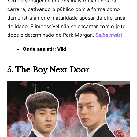
Seu personagem é um dos mais românticos da
carreira, cativando o público com a forma como
demonstra amor e maturidade apesar da diferença
de idade. É impossível não se encantar com o jeito
doce e determinado de Park Morgan.
Saiba mais!
Onde assistir: Viki
5. The Boy Next Door