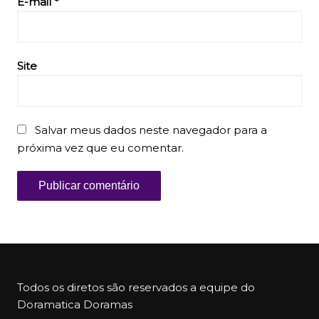
E-mail
*
Site
Salvar meus dados neste navegador para a
próxima vez que eu comentar.
Todos os diretos são reservados a equipe do
Doramatica Doramas