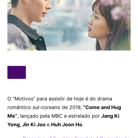
O “Motivos” para assistir de hoje é do drama
romântico sul-coreano de 2018,
“Come and Hug
Me”
, lançado pela MBC e estrelado por
Jang Ki
Yong, Jin Ki Joo
e
Huh Joon Ho
.