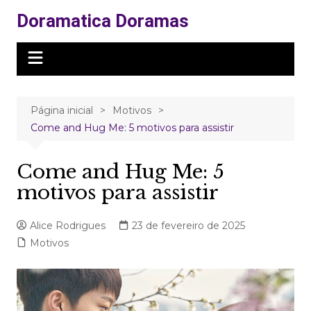
Ir
Doramatica Doramas
para
o
conteúdo
Página inicial
Motivos
Come and Hug Me: 5 motivos para assistir
Come and Hug Me: 5
motivos para assistir
Alice Rodrigues
23 de fevereiro de 2025
Motivos