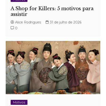
A Shop for Killers: 5 motivos para
assistir
Alice Rodrigues
31 de julho de 2026
0
Motivos