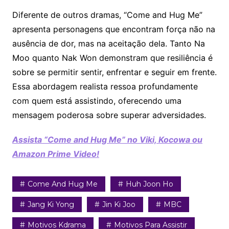
Diferente de outros dramas, “Come and Hug Me”
apresenta personagens que encontram força não na
ausência de dor, mas na aceitação dela. Tanto Na
Moo quanto Nak Won demonstram que resiliência é
sobre se permitir sentir, enfrentar e seguir em frente.
Essa abordagem realista ressoa profundamente
com quem está assistindo, oferecendo uma
mensagem poderosa sobre superar adversidades.
Assista “Come and Hug Me” no Viki, Kocowa ou
Amazon Prime Video!
Come And Hug Me
Huh Joon Ho
Jang Ki Yong
Jin Ki Joo
MBC
Motivos Kdrama
Motivos Para Assistir