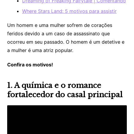
Dreaming of Freaking Fairytale | Comentando
Where Stars Land: 5 motivos para assistir
Um homem e uma mulher sofrem de corações
feridos devido a um caso de assassinato que
ocorreu em seu passado. O homem é um detetive e
a mulher é uma atriz popular.
Confira os motivos!
1. A química e o romance
fortalecedor do casal principal