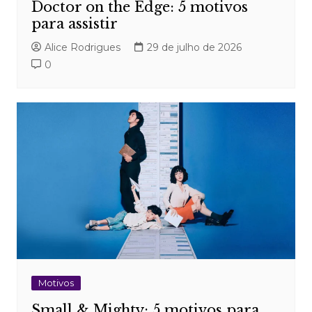
Doctor on the Edge: 5 motivos
para assistir
Alice Rodrigues
29 de julho de 2026
0
Motivos
Small & Mighty: 5 motivos para