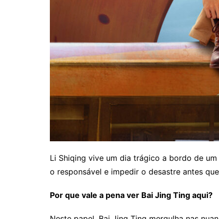
Li Shiqing vive um dia trágico a bordo de um
o responsável e impedir o desastre antes q
Por que vale a pena ver Bai Jing Ting aqui?
Neste papel, Bai Jing Ting mergulha nas nua