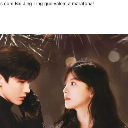
mas com Bai Jing Ting que valem a maratona!