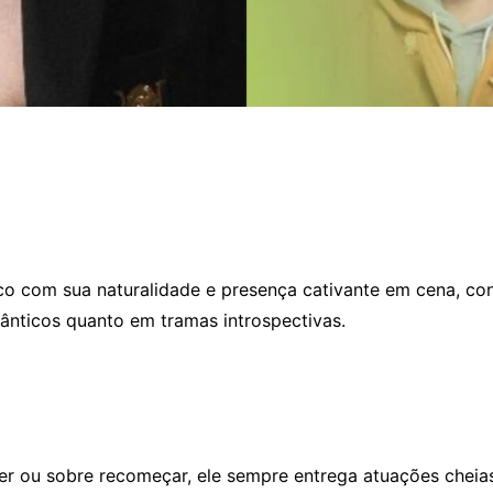
ico com sua naturalidade e presença cativante em cena, c
mânticos quanto em tramas introspectivas.
cer ou sobre recomeçar, ele sempre entrega atuações cheia