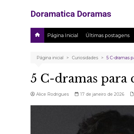
Ir
para
Doramatica Doramas
o
conteúdo
Página Inicial
Últimas postagens
Página inicial
Curiosidades
5 C-dramas p
5 C-dramas para 
Alice Rodrigues
17 de janeiro de 2026