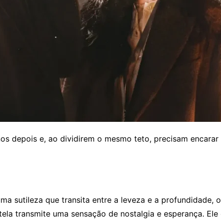
os depois e, ao dividirem o mesmo teto, precisam encara
ma sutileza que transita entre a leveza e a profundidade, o
 tela transmite uma sensação de nostalgia e esperança. El