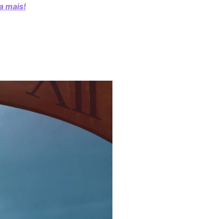
a mais!