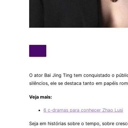
O ator Bai Jing Ting tem conquistado o públ
silêncios, ele se destaca tanto em papéis ro
Veja mais:
6 c-dramas para conhecer Zhao Lusi
Seja em histórias sobre o tempo, sobre cres