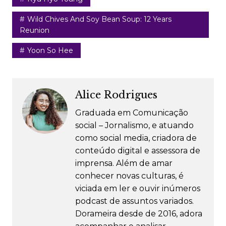
Wild Chives And Soy Bean Soup: 12 Years
Reunion
Yoon So Hee
Alice Rodrigues
Graduada em Comunicação
social – Jornalismo, e atuando
como social media, criadora de
conteúdo digital e assessora de
imprensa. Além de amar
conhecer novas culturas, é
viciada em ler e ouvir inúmeros
podcast de assuntos variados.
Dorameira desde de 2016, adora