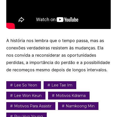
A história nos lembra que o tempo passa, mas as
conexões verdadeiras resistem às mudanças. Ela
nos convida a reconsiderar as oportunidades
perdidas, a importância do perdão e a possibilidade
de recomeços mesmo depois de longos intervalos.
Lee So Yeon
Lee Tae Im
Lee Won Keun
Motivos Kdrama
Motivos Para Assistir
Namkoong Min
Ryu Hyo Young