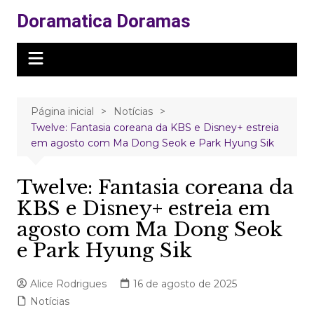
Ir
Doramatica Doramas
para
o
conteúdo
Página inicial
Notícias
Twelve: Fantasia coreana da KBS e Disney+ estreia
em agosto com Ma Dong Seok e Park Hyung Sik
Twelve: Fantasia coreana da
KBS e Disney+ estreia em
agosto com Ma Dong Seok
e Park Hyung Sik
Alice Rodrigues
16 de agosto de 2025
Notícias