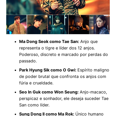
Ma Dong Seok como Tae San:
Anjo que
representa o tigre e líder dos 12 anjos.
Poderoso, discreto e marcado por perdas do
passado.
Park Hyung Sik como O Gwi:
Espírito maligno
de poder brutal que confronta os anjos com
fúria e crueldade.
Seo In Guk como Won Seung:
Anjo-macaco,
perspicaz e sonhador, ele deseja suceder Tae
San como líder.
Sung Dong Il como Ma Rok:
Único humano