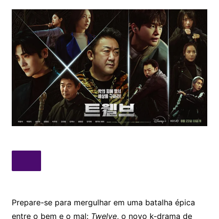
Prepare-se para mergulhar em uma batalha épica
entre o bem e o mal:
Twelve
, o novo k-drama de