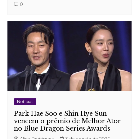
0
Notícias
Park Hae Soo e Shin Hye Sun
vencem o prêmio de Melhor Ator
no Blue Dragon Series Awards
Alice Rodrigues
3 de agosto de 2026