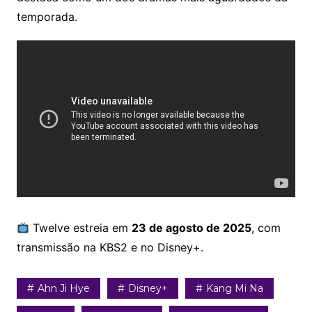
temporada.
Twelve estreia em
23 de agosto de 2025
, com
transmissão na KBS2 e no Disney+.
Ahn Ji Hye
Disney+
Kang Mi Na