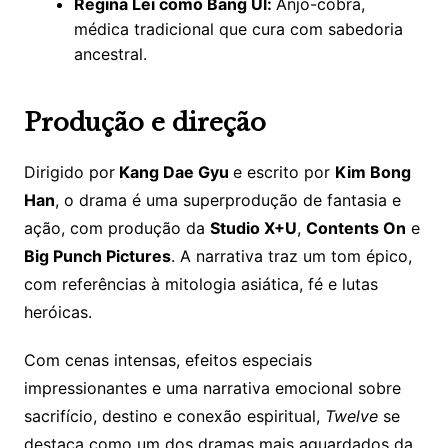
Regina Lei como Bang Ul:
Anjo-cobra,
médica tradicional que cura com sabedoria
ancestral.
Produção e direção
Dirigido por
Kang Dae Gyu
e escrito por
Kim Bong
Han
, o drama é uma superprodução de fantasia e
ação, com produção da
Studio X+U
,
Contents On
e
Big Punch Pictures
. A narrativa traz um tom épico,
com referências à mitologia asiática, fé e lutas
heróicas.
Com cenas intensas, efeitos especiais
impressionantes e uma narrativa emocional sobre
sacrifício, destino e conexão espiritual,
Twelve
se
destaca como um dos dramas mais aguardados da