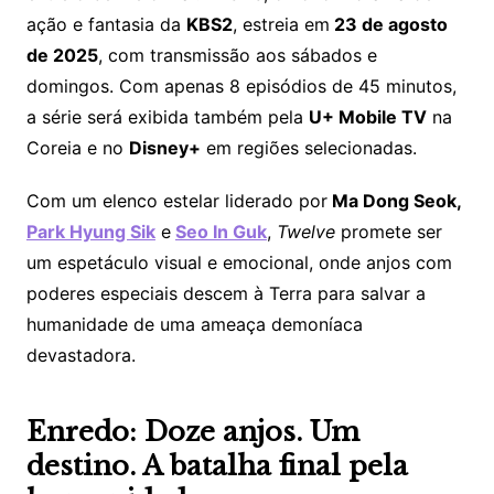
ação e fantasia da
KBS2
, estreia em
23 de agosto
de 2025
, com transmissão aos sábados e
domingos. Com apenas 8 episódios de 45 minutos,
a série será exibida também pela
U+ Mobile TV
na
Coreia e no
Disney+
em regiões selecionadas.
Com um elenco estelar liderado por
Ma Dong Seok,
Park Hyung Sik
e
Seo In Guk
,
Twelve
promete ser
um espetáculo visual e emocional, onde anjos com
poderes especiais descem à Terra para salvar a
humanidade de uma ameaça demoníaca
devastadora.
Enredo: Doze anjos. Um
destino. A batalha final pela