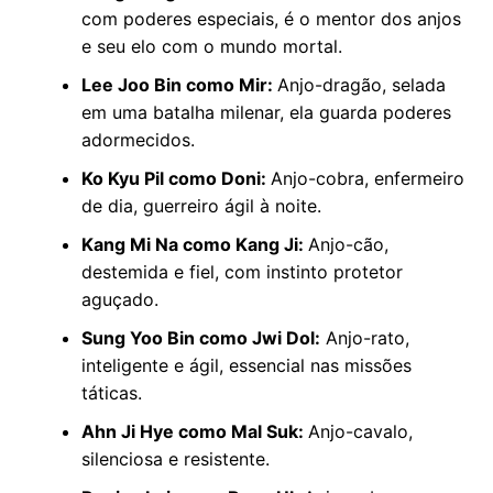
com poderes especiais, é o mentor dos anjos
e seu elo com o mundo mortal.
Lee Joo Bin como Mir:
Anjo-dragão, selada
em uma batalha milenar, ela guarda poderes
adormecidos.
Ko Kyu Pil como Doni:
Anjo-cobra, enfermeiro
de dia, guerreiro ágil à noite.
Kang Mi Na como Kang Ji:
Anjo-cão,
destemida e fiel, com instinto protetor
aguçado.
Sung Yoo Bin como Jwi Dol:
Anjo-rato,
inteligente e ágil, essencial nas missões
táticas.
Ahn Ji Hye como Mal Suk:
Anjo-cavalo,
silenciosa e resistente.