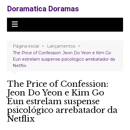
Ir
Doramatica Doramas
para
o
conteúdo
Página inicial
Lançamentos
The Price of Confession: Jeon Do Yeon e Kim Go
Eun estrelam suspense psicológico arrebatador da
Netflix
The Price of Confession:
Jeon Do Yeon e Kim Go
Eun estrelam suspense
psicológico arrebatador da
Netflix