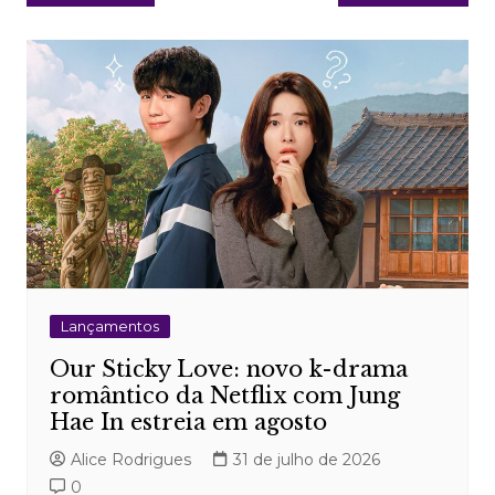
de
Post
Lançamentos
Our Sticky Love: novo k-drama
romântico da Netflix com Jung
Hae In estreia em agosto
Alice Rodrigues
31 de julho de 2026
0