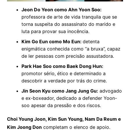
Jeon Do Yeon como Ahn Yoon Soo:
professora de arte de vida tranquila que se
torna suspeita do assassinato do marido e
luta para provar sua inocência.
Kim Go Eun como Mo Eun:
detenta
enigmática conhecida como “a bruxa”, capaz
de ler pessoas com precisão assustadora.
Park Hae Soo como Baek Dong Hun:
promotor sério, ético e determinado a
descobrir a verdade por trás do crime.
Jin Seon Kyu como Jang Jung Gu:
advogado
e ex-boxeador, dedicado a defender Yoon-
soo apesar da pressão e dos riscos.
Choi Young Joon, Kim Sun Young, Nam Da Reum e
Kim Joong Don
completam o elenco de apoio.