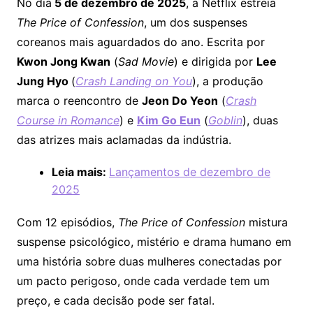
No dia
5 de dezembro de 2025
, a Netflix estreia
The Price of Confession
, um dos suspenses
coreanos mais aguardados do ano. Escrita por
Kwon Jong Kwan
(
Sad Movie
) e dirigida por
Lee
Jung Hyo
(
Crash Landing on You
), a produção
marca o reencontro de
Jeon Do Yeon
(
Crash
Course in Romance
) e
Kim Go Eun
(
Goblin
), duas
das atrizes mais aclamadas da indústria.
Leia mais:
Lançamentos de dezembro de
2025
Com 12 episódios,
The Price of Confession
mistura
suspense psicológico, mistério e drama humano em
uma história sobre duas mulheres conectadas por
um pacto perigoso, onde cada verdade tem um
preço, e cada decisão pode ser fatal.