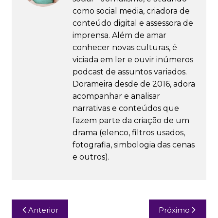
como social media, criadora de
conteúdo digital e assessora de
imprensa. Além de amar
conhecer novas culturas, é
viciada em ler e ouvir inúmeros
podcast de assuntos variados.
Dorameira desde de 2016, adora
acompanhar e analisar
narrativas e conteúdos que
fazem parte da criação de um
drama (elenco, filtros usados,
fotografia, simbologia das cenas
e outros).
Navegação
Anterior
Próximo