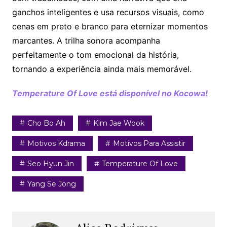
ganchos inteligentes e usa recursos visuais, como
cenas em preto e branco para eternizar momentos
marcantes. A trilha sonora acompanha
perfeitamente o tom emocional da história,
tornando a experiência ainda mais memorável.
Temperature Of Love está disponível no Kocowa!
Cho Bo Ah
Kim Jae Wook
Motivos Kdrama
Motivos Para Assistir
Seo Hyun Jin
Temperature Of Love
Yang Se Jong