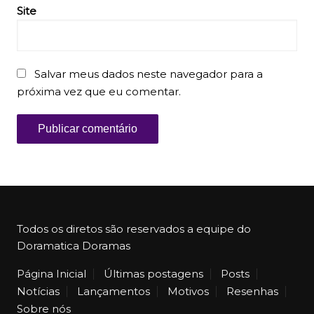
Site
Salvar meus dados neste navegador para a
próxima vez que eu comentar.
Todos os diretos são reservados a equipe do
Doramatica Doramas
Página Inicial
Últimas postagens
Posts
Notícias
Lançamentos
Motivos
Resenhas
Sobre nós