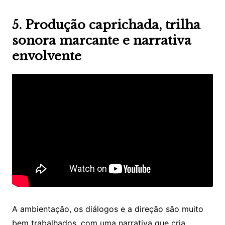
5. Produção caprichada, trilha
sonora marcante e narrativa
envolvente
A ambientação, os diálogos e a direção são muito
bem trabalhados, com uma narrativa que cria