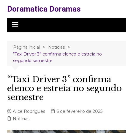
Ir
Doramatica Doramas
para
o
conteúdo
Página inicial
Notícias
“Taxi Driver 3” confirma elenco e estreia no
segundo semestre
“Taxi Driver 3” confirma
elenco e estreia no segundo
semestre
Alice Rodrigues
6 de fevereiro de 2025
Notícias