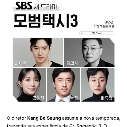
O diretor
Kang Bo Seung
assume a nova temporada,
trazendo sua experiência de
Dr. Romantic 3
. O