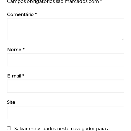
Campos obrigatórios são marcados com
*
Comentário
*
Nome
*
E-mail
*
Site
Salvar meus dados neste navegador para a