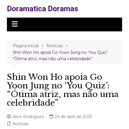
Ir
Doramatica Doramas
para
o
conteúdo
Página inicial
Notícias
Shin Won Ho apoia Go Yoon Jung no ‘You Quiz’:
“Ótima atriz, mas não uma celebridade”
Shin Won Ho apoia Go
Yoon Jung no ‘You Quiz’:
“Ótima atriz, mas não uma
celebridade”
Alice Rodrigues
24 de abril de 2025
Notícias