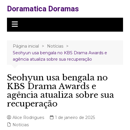
Ir
Doramatica Doramas
para
o
conteúdo
Página inicial
Notícias
Seohyun usa bengala no KBS Drama Awards e
agência atualiza sobre sua recuperação
Seohyun usa bengala no
KBS Drama Awards e
agência atualiza sobre sua
recuperação
Alice Rodrigues
1 de janeiro de 2025
Notícias