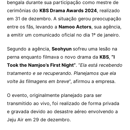
bengala durante sua participação como mestre de
cerimônias do
KBS Drama Awards 2024
, realizado
em 31 de dezembro. A situação gerou preocupação
entre os fãs, levando a
Namoo Actors
, sua agência,
a emitir um comunicado oficial no dia 1º de janeiro.
Segundo a agência,
Seohyun
sofreu uma lesão na
perna enquanto filmava o novo drama da
KBS
,
“I
Took the Namjoo’s First Night”
. “
Ela está recebendo
tratamento e se recuperando. Planejamos que ela
volte às filmagens em breve
“, afirmou a empresa.
O evento, originalmente planejado para ser
transmitido ao vivo, foi realizado de forma privada
e gravada devido ao desastre aéreo envolvendo a
Jeju Air em 29 de dezembro.