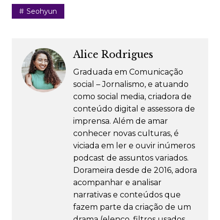
Seohyun
Alice Rodrigues
Graduada em Comunicação
social – Jornalismo, e atuando
como social media, criadora de
conteúdo digital e assessora de
imprensa. Além de amar
conhecer novas culturas, é
viciada em ler e ouvir inúmeros
podcast de assuntos variados.
Dorameira desde de 2016, adora
acompanhar e analisar
narrativas e conteúdos que
fazem parte da criação de um
drama (elenco, filtros usados,