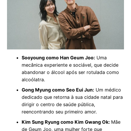
Sooyoung como Han Geum Joo:
Uma
mecânica experiente e sociável, que decide
abandonar o álcool após ser rotulada como
alcoólatra.​
Gong Myung como Seo Eui Jun:
Um médico
dedicado que retorna à sua cidade natal para
dirigir o centro de saúde pública,
reencontrando seu primeiro amor.​
Kim Sung Ryung como Kim Gwang Ok:
Mãe
de Geum Joo, uma mulher forte que