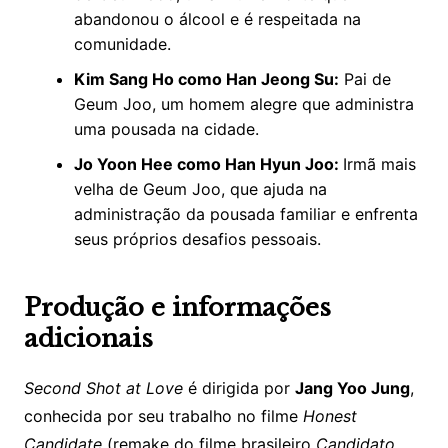
abandonou o álcool e é respeitada na
comunidade.​
Kim Sang Ho como Han Jeong Su:
Pai de
Geum Joo, um homem alegre que administra
uma pousada na cidade.​
Jo Yoon Hee como Han Hyun Joo:
Irmã mais
velha de Geum Joo, que ajuda na
administração da pousada familiar e enfrenta
seus próprios desafios pessoais.
Produção e informações
adicionais
Second Shot at Love
é dirigida por
Jang Yoo Jung
,
conhecida por seu trabalho no filme
Honest
Candidate
(remake do filme brasileiro
Candidato