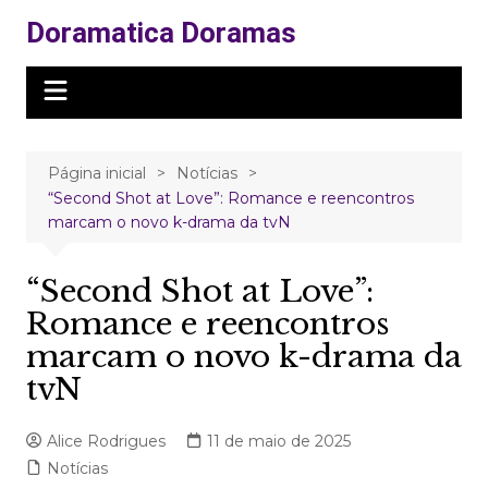
Ir
Doramatica Doramas
para
o
conteúdo
Página inicial
Notícias
“Second Shot at Love”: Romance e reencontros
marcam o novo k-drama da tvN
“Second Shot at Love”:
Romance e reencontros
marcam o novo k-drama da
tvN
Alice Rodrigues
11 de maio de 2025
Notícias