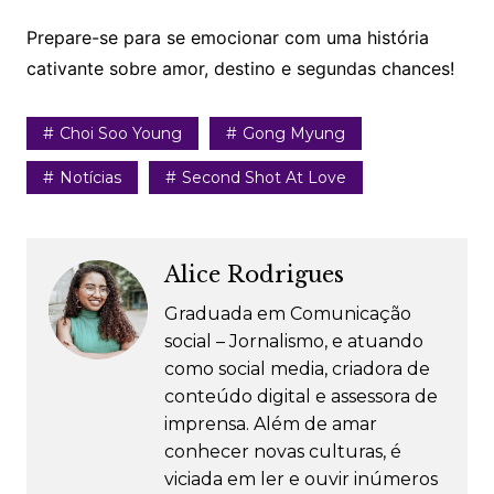
Prepare-se para se emocionar com uma história
cativante sobre amor, destino e segundas chances!
Choi Soo Young
Gong Myung
Notícias
Second Shot At Love
Alice Rodrigues
Graduada em Comunicação
social – Jornalismo, e atuando
como social media, criadora de
conteúdo digital e assessora de
imprensa. Além de amar
conhecer novas culturas, é
viciada em ler e ouvir inúmeros