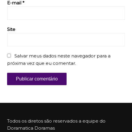
E-mail
*
Site
Salvar meus dados neste navegador para a
próxima vez que eu comentar.
Todos os diretos são reservados a equipe do
Doramatica Doramas