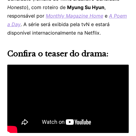
Honesto
), com roteiro de
Myung Su Hyun
,
responsável por
Monthly Magazine Home
e
A Poem
a Day
. A série será exibida pela tvN e estará
disponível internacionalmente na Netflix.
Confira o teaser do drama: