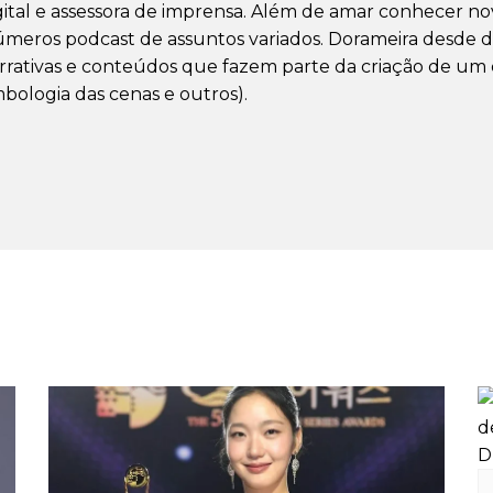
gital e assessora de imprensa. Além de amar conhecer nova
úmeros podcast de assuntos variados. Dorameira desde d
rrativas e conteúdos que fazem parte da criação de um dr
mbologia das cenas e outros).