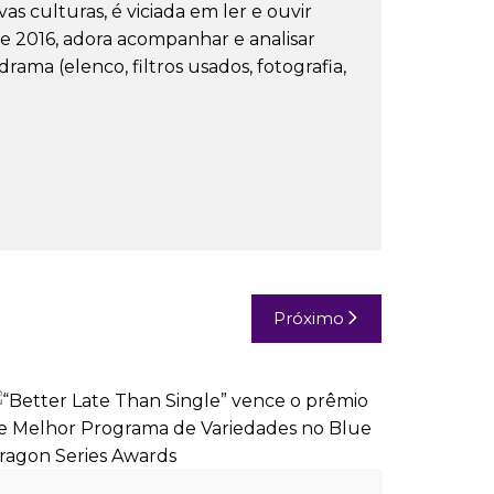
s culturas, é viciada em ler e ouvir
e 2016, adora acompanhar e analisar
ama (elenco, filtros usados, fotografia,
Próximo