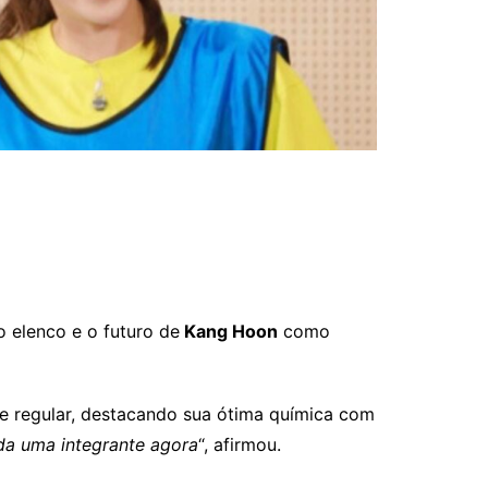
 elenco e o futuro de
Kang Hoon
como
e regular, destacando sua ótima química com
da uma integrante agora
“, afirmou.