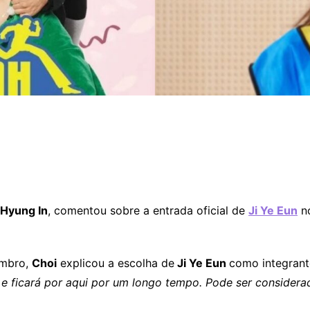
 Hyung In
, comentou sobre a entrada oficial de
Ji Ye Eun
no
embro,
Choi
explicou a escolha de
Ji Ye Eun
como integrant
 e ficará por aqui por um longo tempo. Pode ser considera