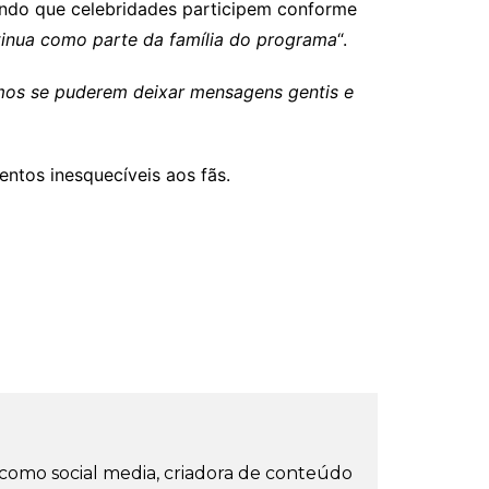
indo que celebridades participem conforme
tinua como parte da família do programa
“.
os se puderem deixar mensagens gentis e
ntos inesquecíveis aos fãs.
como social media, criadora de conteúdo