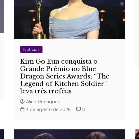
Notícias
Kim Go Eun conquista o
Grande Prêmio no Blue
Dragon Series Awards; “The
Legend of Kitchen Soldier”
leva três troféus
Alice Rodrigues
3 de agosto de 2026
0