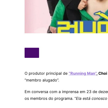
O produtor principal de
“Running Man”
, Choi
“membro alugado”.
Em conversa com a imprensa em 23 de dez
os membros do programa. “
Ela está conosco