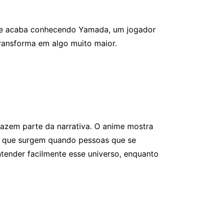
ne acaba conhecendo Yamada, um jogador
ransforma em algo muito maior.
azem parte da narrativa. O anime mostra
das que surgem quando pessoas que se
nder facilmente esse universo, enquanto