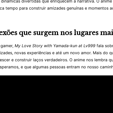
e dinâmicas divertidas que enriquecem a narrativa. O anim
ica tempo para construir amizades genuínas e momentos a
nexões que surgem nos lugares mai
o gamer,
My Love Story with Yamada-kun at Lv999
fala sob
zades, novas experiências e até um novo amor. Mais do q
escer e construir laços verdadeiros. O anime nos lembra 
speramos, e que algumas pessoas entram no nosso caminh