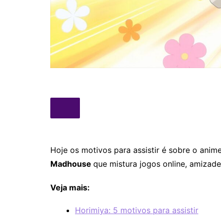
Hoje os motivos para assistir é sobre o ani
Madhouse
que mistura jogos online, amizad
Veja mais:
Horimiya: 5 motivos para assistir