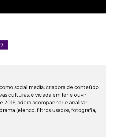
99
como social media, criadora de conteúdo
s culturas, é viciada em ler e ouvir
e 2016, adora acompanhar e analisar
ama (elenco, filtros usados, fotografia,