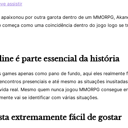
e assistir
e apaixonou por outra garota dentro de um MMORPG, Aka
ue começa como uma coincidência dentro do jogo logo se t
ine é parte essencial da história
s games apenas como pano de fundo, aqui eles realmente f
s, encontros presenciais e até mesmo as situações inusita
vida real. Mesmo quem nunca jogou MMORPG consegue ente
ente vai se identificar com várias situações.
ta extremamente fácil de gostar