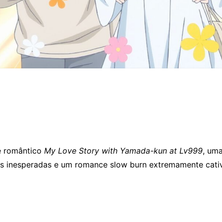
me romântico
My Love Story with Yamada-kun at Lv999
, um
es inesperadas e um romance slow burn extremamente cati