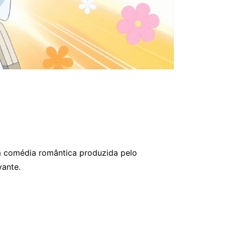
a comédia romântica produzida pelo
vante.