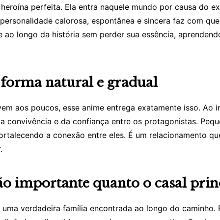
eroína perfeita. Ela entra naquele mundo por causa do 
a personalidade calorosa, espontânea e sincera faz com qu
 ao longo da história sem perder sua essência, aprendend
 forma natural e gradual
m aos poucos, esse anime entrega exatamente isso. Ao inv
da convivência e da confiança entre os protagonistas. Pe
fortalecendo a conexão entre eles. É um relacionamento q
.
tão importante quanto o casal prin
o uma verdadeira família encontrada ao longo do caminho.