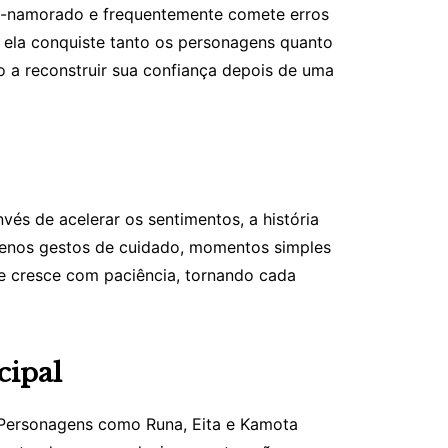
ex-namorado e frequentemente comete erros
e ela conquiste tanto os personagens quanto
o a reconstruir sua confiança depois de uma
és de acelerar os sentimentos, a história
quenos gestos de cuidado, momentos simples
ue cresce com paciência, tornando cada
cipal
 Personagens como Runa, Eita e Kamota