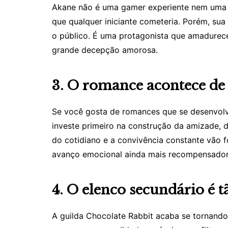
Akane não é uma gamer experiente nem uma h
que qualquer iniciante cometeria. Porém, su
o público. É uma protagonista que amadurece
grande decepção amorosa.
3. O romance acontece de
Se você gosta de romances que se desenvolve
investe primeiro na construção da amizade, 
do cotidiano e a convivência constante vão 
avanço emocional ainda mais recompensador
4. O elenco secundário é 
A guilda Chocolate Rabbit acaba se tornand