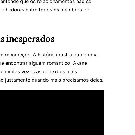
e entende que os relacionamentos não se
colhedores entre todos os membros do
s inesperados
re recomeços. A história mostra como uma
ue encontrar alguém romântico, Akane
que muitas vezes as conexões mais
o justamente quando mais precisamos delas.