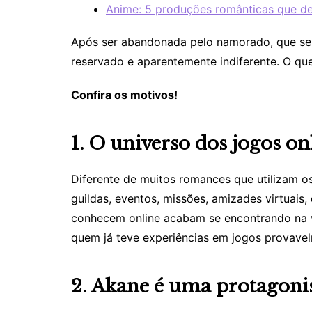
Anime: 5 produções românticas que dev
Após ser abandonada pelo namorado, que s
reservado e aparentemente indiferente. O q
Confira os motivos!
1. O universo dos jogos onl
Diferente de muitos romances que utilizam o
guildas, eventos, missões, amizades virtuai
conhecem online acabam se encontrando na 
quem já teve experiências em jogos provavelm
2. Akane é uma protagonis