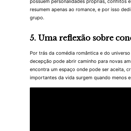
possuem personalidades próprias, conflitos 
resumem apenas ao romance, e por isso ded
grupo.
5. Uma reflexão sobre co
Por trás da comédia romântica e do univers
decepção pode abrir caminho para novas ami
encontra um espaço onde pode ser aceita, cr
importantes da vida surgem quando menos e