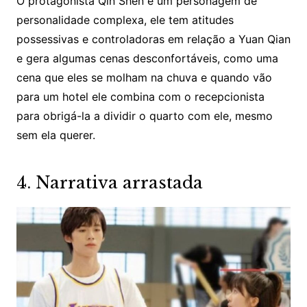
O protagonista Qin Shen é um personagem de
personalidade complexa, ele tem atitudes
possessivas e controladoras em relação a Yuan Qian
e gera algumas cenas desconfortáveis, como uma
cena que eles se molham na chuva e quando vão
para um hotel ele combina com o recepcionista
para obrigá-la a dividir o quarto com ele, mesmo
sem ela querer.
4. Narrativa arrastada