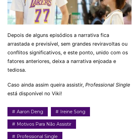
Depois de alguns episódios a narrativa fica
arrastada e previsível, sem grandes reviravoltas ou
conflitos significativos, e este ponto, unido com os
fatores anteriores, deixa a narrativa enjoada e
tediosa.
Caso ainda assim queira assistir,
Professional Single
está disponível no Viki!
Aaron Deng
Ireine Song
Motivos Para Não Assistir
Professional Single