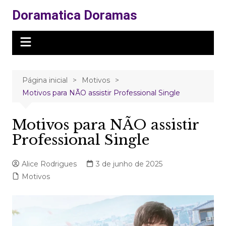
Ir
Doramatica Doramas
para
o
conteúdo
Página inicial
Motivos
Motivos para NÃO assistir Professional Single
Motivos para NÃO assistir
Professional Single
Alice Rodrigues
3 de junho de 2025
Motivos