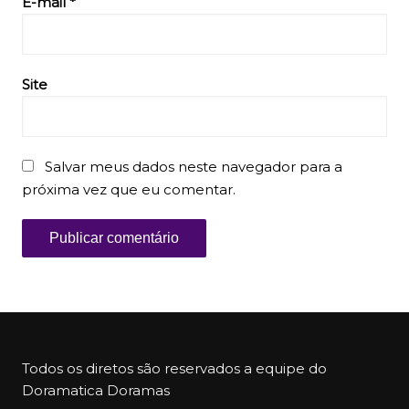
E-mail
*
Site
Salvar meus dados neste navegador para a
próxima vez que eu comentar.
Todos os diretos são reservados a equipe do
Doramatica Doramas