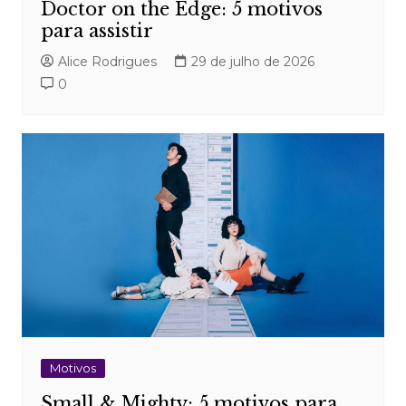
Doctor on the Edge: 5 motivos
para assistir
Alice Rodrigues
29 de julho de 2026
0
Motivos
Small & Mighty: 5 motivos para