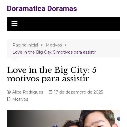
Ir
Doramatica Doramas
para
o
conteúdo
Página inicial
Motivos
Love in the Big City: 5 motivos para assistir
Love in the Big City: 5
motivos para assistir
Alice Rodrigues
17 de dezembro de 2025
Motivos