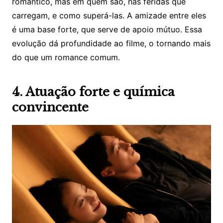
romântico, mas em quem são, nas feridas que
carregam, e como superá-las. A amizade entre eles
é uma base forte, que serve de apoio mútuo. Essa
evolução dá profundidade ao filme, o tornando mais
do que um romance comum.
4. Atuação forte e química
convincente