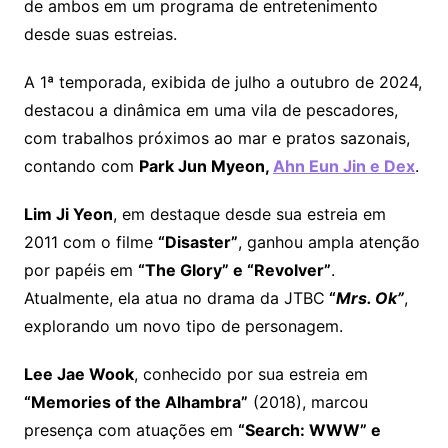
de ambos em um programa de entretenimento
desde suas estreias.
A 1ª temporada, exibida de julho a outubro de 2024,
destacou a dinâmica em uma vila de pescadores,
com trabalhos próximos ao mar e pratos sazonais,
contando com
Park Jun Myeon,
Ahn Eun Jin e Dex
.
Lim Ji Yeon
, em destaque desde sua estreia em
2011 com o filme
“Disaster”
, ganhou ampla atenção
por papéis em
“The Glory” e “Revolver”
.
Atualmente, ela atua no drama da JTBC
“
Mrs. Ok”
,
explorando um novo tipo de personagem.
Lee Jae Wook
, conhecido por sua estreia em
“Memories of the Alhambra”
(2018), marcou
presença com atuações em
“Search: WWW” e