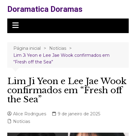
Ir
Doramatica Doramas
para
o
conteúdo
Página inicial
Notícias
Lim Ji Yeon e Lee Jae Wook confirmados em
“Fresh off the Sea”
Lim Ji Yeon e Lee Jae Wook
confirmados em “Fresh off
the Sea”
Alice Rodrigues
9 de janeiro de 2025
Notícias