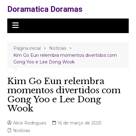
Ir
Doramatica Doramas
para
o
conteúdo
Página inicial
Notícias
Kim Go Eun relembra momentos divertidos com
Gong Yoo e Lee Dong Wook
Kim Go Eun relembra
momentos divertidos com
Gong Yoo e Lee Dong
Wook
Alice Rodrigues
16 de março de 2025
Notícias