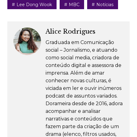
Lee Dong Wook
MBC
Notícias
Alice Rodrigues
Graduada em Comunicação
social – Jornalismo, e atuando
como social media, criadora de
conteúdo digital e assessora de
imprensa. Além de amar
conhecer novas culturas, é
viciada em ler e ouvir inúmeros
podcast de assuntos variados.
Dorameira desde de 2016, adora
acompanhar e analisar
narrativas e conteúdos que
fazem parte da criação de um
drama (elenco, filtros usados,