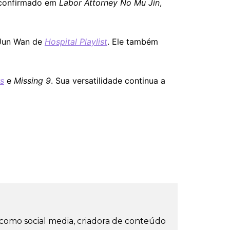
á confirmado em
Labor Attorney No Mu Jin
,
 Jun Wan de
Hospital Playlist
. Ele também
rs
e
Missing 9
. Sua versatilidade continua a
como social media, criadora de conteúdo