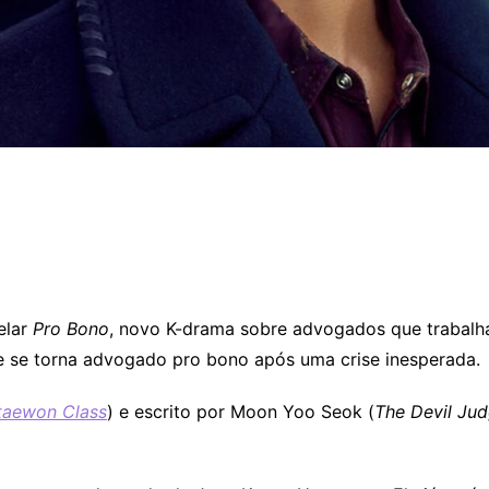
elar
Pro Bono
, novo K-drama sobre advogados que trabalh
e se torna advogado pro bono após uma crise inesperada.
Itaewon Class
) e escrito por Moon Yoo Seok (
The Devil Ju