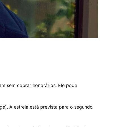
am sem cobrar honorários. Ele pode
dge
). A estreia está prevista para o segundo