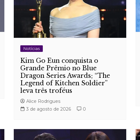
Notícias
Kim Go Eun conquista o
Grande Prêmio no Blue
Dragon Series Awards; “The
Legend of Kitchen Soldier”
leva três troféus
Alice Rodrigues
3 de agosto de 2026
0