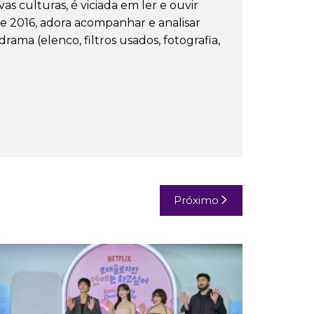
s culturas, é viciada em ler e ouvir
e 2016, adora acompanhar e analisar
ama (elenco, filtros usados, fotografia,
Próximo