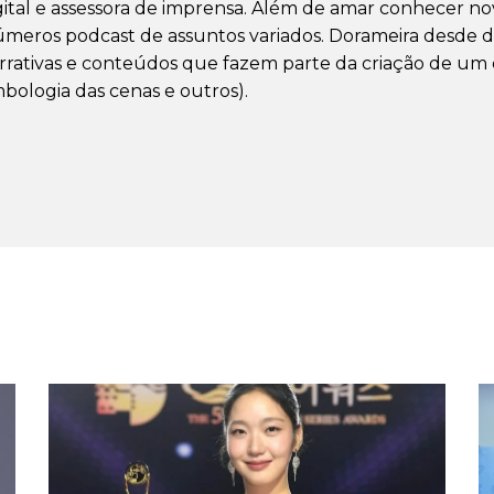
gital e assessora de imprensa. Além de amar conhecer nova
úmeros podcast de assuntos variados. Dorameira desde d
rrativas e conteúdos que fazem parte da criação de um dr
mbologia das cenas e outros).