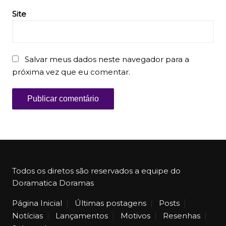
Site
Salvar meus dados neste navegador para a
próxima vez que eu comentar.
Todos os diretos são reservados a equipe do
Doramatica Doramas
Página Inicial
Últimas postagens
Posts
Notícias
Lançamentos
Motivos
Resenhas