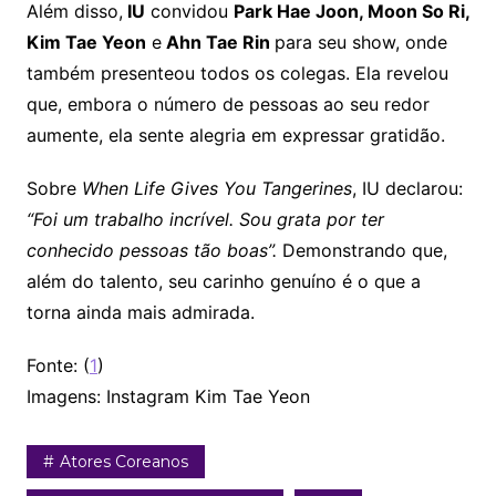
Além disso,
IU
convidou
Park Hae Joon, Moon So Ri,
Kim Tae Yeon
e
Ahn Tae Rin
para seu show, onde
também presenteou todos os colegas. Ela revelou
que, embora o número de pessoas ao seu redor
aumente, ela sente alegria em expressar gratidão.
Sobre
When Life Gives You Tangerines
, IU declarou:
“Foi um trabalho incrível. Sou grata por ter
conhecido pessoas tão boas”.
Demonstrando que,
além do talento, seu carinho genuíno é o que a
torna ainda mais admirada.
Fonte: (
1
)
Imagens: Instagram Kim Tae Yeon
Atores Coreanos