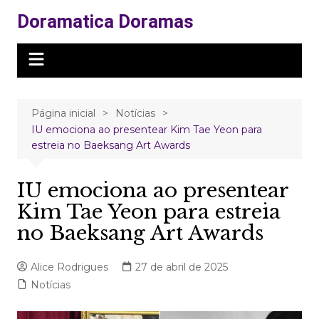
Ir
Doramatica Doramas
para
o
conteúdo
Página inicial
Notícias
IU emociona ao presentear Kim Tae Yeon para
estreia no Baeksang Art Awards
IU emociona ao presentear
Kim Tae Yeon para estreia
no Baeksang Art Awards
Alice Rodrigues
27 de abril de 2025
Notícias