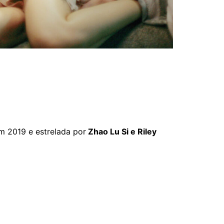
m 2019 e estrelada por
Zhao Lu Si e Riley