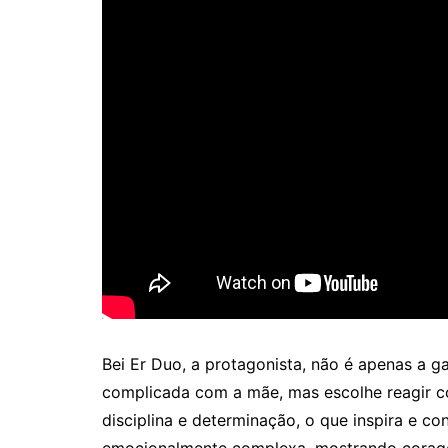
Bei Er Duo, a protagonista, não é apenas a ga
complicada com a mãe, mas escolhe reagir c
disciplina e determinação, o que inspira e c
emocionalmente complexa, mostrando coragem 