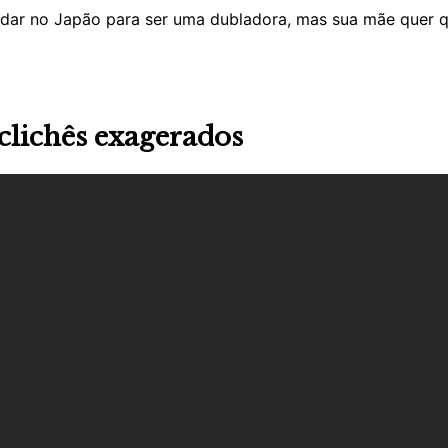
udar no Japão para ser uma dubladora, mas sua mãe quer 
clichês exagerados