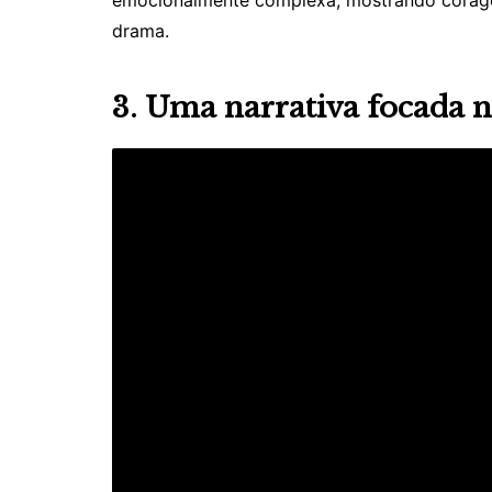
drama.
3. Uma narrativa focada n