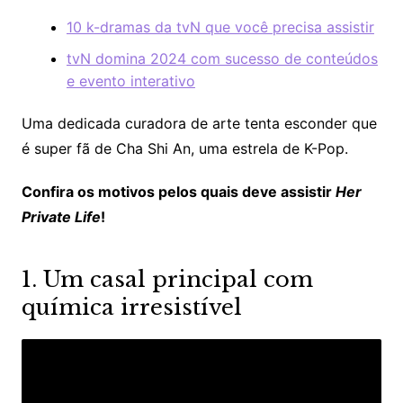
10 k-dramas da tvN que você precisa assistir
tvN domina 2024 com sucesso de conteúdos
e evento interativo
Uma dedicada curadora de arte tenta esconder que
é super fã de Cha Shi An, uma estrela de K-Pop.
Confira os motivos pelos quais deve assistir
Her
Private Life
!
1. Um casal principal com
química irresistível