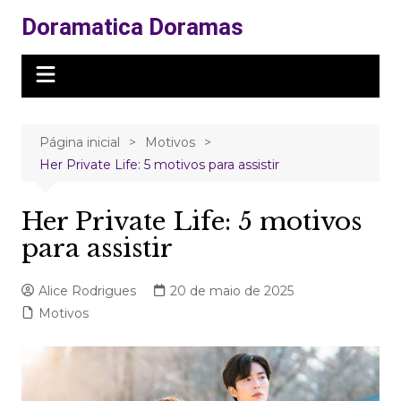
Ir
Doramatica Doramas
para
o
conteúdo
Página inicial
Motivos
Her Private Life: 5 motivos para assistir
Her Private Life: 5 motivos
para assistir
Alice Rodrigues
20 de maio de 2025
Motivos