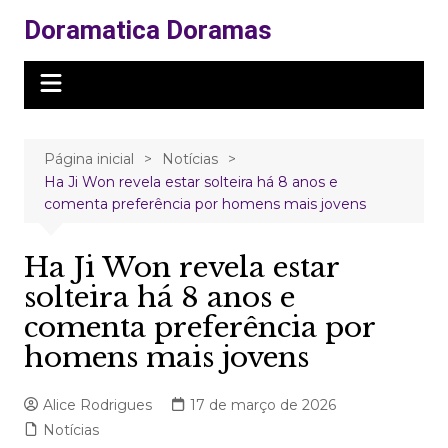
Ir
Doramatica Doramas
para
o
conteúdo
Página inicial
Notícias
Ha Ji Won revela estar solteira há 8 anos e
comenta preferência por homens mais jovens
Ha Ji Won revela estar
solteira há 8 anos e
comenta preferência por
homens mais jovens
Alice Rodrigues
17 de março de 2026
Notícias