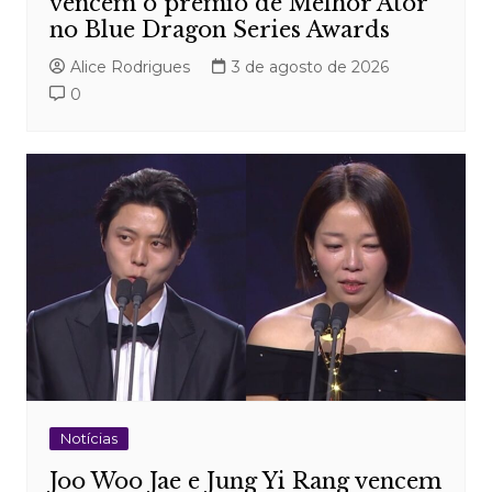
vencem o prêmio de Melhor Ator
no Blue Dragon Series Awards
Alice Rodrigues
3 de agosto de 2026
0
Notícias
Joo Woo Jae e Jung Yi Rang vencem