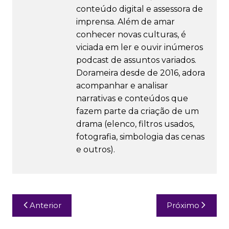
conteúdo digital e assessora de
imprensa. Além de amar
conhecer novas culturas, é
viciada em ler e ouvir inúmeros
podcast de assuntos variados.
Dorameira desde de 2016, adora
acompanhar e analisar
narrativas e conteúdos que
fazem parte da criação de um
drama (elenco, filtros usados,
fotografia, simbologia das cenas
e outros).
Navegação
Anterior
Próximo
de