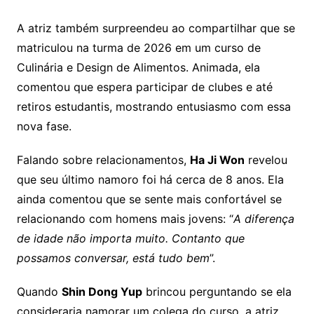
A atriz também surpreendeu ao compartilhar que se
matriculou na turma de 2026 em um curso de
Culinária e Design de Alimentos. Animada, ela
comentou que espera participar de clubes e até
retiros estudantis, mostrando entusiasmo com essa
nova fase.
Falando sobre relacionamentos,
Ha Ji Won
revelou
que seu último namoro foi há cerca de 8 anos. Ela
ainda comentou que se sente mais confortável se
relacionando com homens mais jovens: “
A diferença
de idade não importa muito. Contanto que
possamos conversar, está tudo bem
”.
Quando
Shin Dong Yup
brincou perguntando se ela
consideraria namorar um colega do curso, a atriz