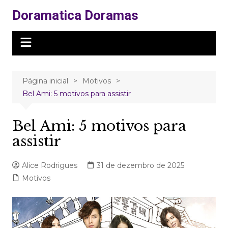
Ir
Doramatica Doramas
para
o
conteúdo
Página inicial
Motivos
Bel Ami: 5 motivos para assistir
Bel Ami: 5 motivos para
assistir
Alice Rodrigues
31 de dezembro de 2025
Motivos