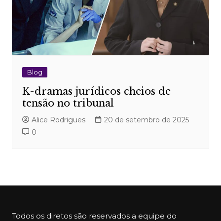
Blog
K-dramas jurídicos cheios de
tensão no tribunal
Alice Rodrigues
20 de setembro de 2025
0
Todos os diretos são reservados a equipe do