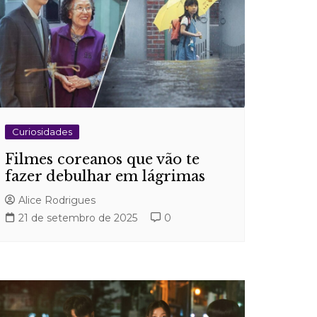
Curiosidades
Filmes coreanos que vão te
fazer debulhar em lágrimas
Alice Rodrigues
21 de setembro de 2025
0