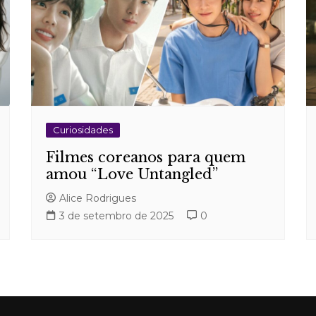
Curiosidades
Filmes coreanos para quem
amou “Love Untangled”
Alice Rodrigues
3 de setembro de 2025
0