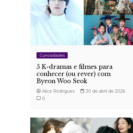
Curiosidades
5 K-dramas e filmes para
conhecer (ou rever) com
Byeon Woo Seok
Alice Rodrigues
30 de abril de 2026
0