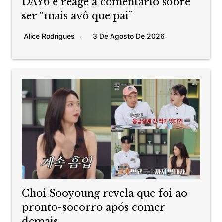
DAY6 e reage a comentário sobre
ser “mais avô que pai”
Alice Rodrigues
3 De Agosto De 2026
Choi Sooyoung revela que foi ao
pronto-socorro após comer
demais